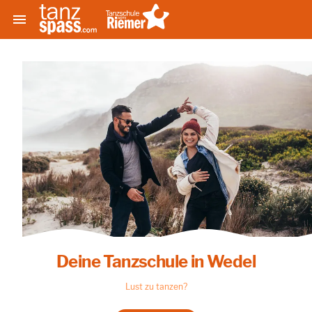

Deine Tanzschule in Wedel
Lust zu tanzen?