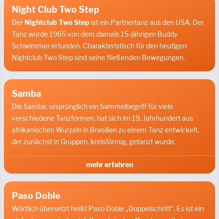
Night Club Two Step
Der
Nightclub Two Step
ist ein
Partnertanz
aus den USA.
Der
Tanz wurde 1965 von dem damals 15-jährigen Buddy
Schwimmer erfunden. Charakteristisch für den heutigen
Nightclub Two Step sind seine fließenden Bewegungen.
Samba
Die Samba, ursprünglich ein Sammelbegriff für viele
verschiedene Tanzformen, hat sich im 19. Jahrhundert aus
afrikanischen Wurzeln in Brasilien zu einem Tanz entwickelt,
der zunächst in Gruppen, kreisförmig, getanzt wurde.
mehr erfahren
Paso Doble
Wörtlich übersetzt heißt Paso Doble „Doppelschritt“. Es ist ein