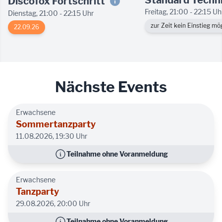
Standard Techni
Discofox Fortschritt

Freitag, 21:00 - 22:15 Uh
Dienstag, 21:00 - 22:15 Uhr
zur Zeit kein Einstieg mög
22.09.26
Nächste Events
Erwachsene
Sommertanzparty
11.08.2026,
19:30 Uhr
Teilnahme ohne Voranmeldung
Erwachsene
Tanzparty
29.08.2026,
20:00 Uhr
Teilnahme ohne Voranmeldung