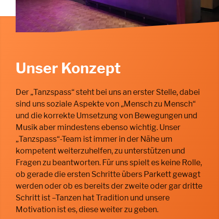
Unser Konzept
Der „Tanzspass“ steht bei uns an erster Stelle, dabei
sind uns soziale Aspekte von „Mensch zu Mensch“
und die korrekte Umsetzung von Bewegungen und
Musik aber mindestens ebenso wichtig. Unser
„Tanzspass“-Team ist immer in der Nähe um
kompetent weiterzuhelfen, zu unterstützen und
Fragen zu beantworten. Für uns spielt es keine Rolle,
ob gerade die ersten Schritte übers Parkett gewagt
werden oder ob es bereits der zweite oder gar dritte
Schritt ist –Tanzen hat Tradition und unsere
Motivation ist es, diese weiter zu geben.