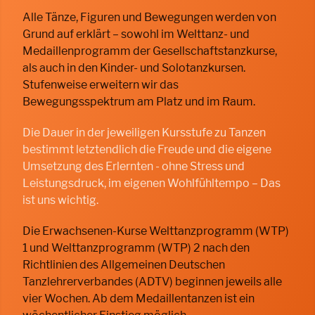
Alle Tänze, Figuren und Bewegungen werden von
Grund auf erklärt – sowohl im Welttanz- und
Medaillenprogramm der Gesellschaftstanzkurse,
als auch in den Kinder- und Solotanzkursen.
Stufenweise erweitern wir das
Bewegungsspektrum am Platz und im Raum.
Die Dauer in der jeweiligen Kursstufe zu Tanzen
bestimmt letztendlich die Freude und die eigene
Umsetzung des Erlernten - ohne Stress und
Leistungsdruck, im eigenen Wohlfühltempo – Das
ist uns wichtig.
Die Erwachsenen-Kurse Welttanzprogramm (WTP)
1 und Welttanzprogramm (WTP) 2 nach den
Richtlinien des Allgemeinen Deutschen
Tanzlehrerverband
es
(ADTV) beginnen jeweils alle
vier Wochen. Ab dem Medaillentanzen ist ein