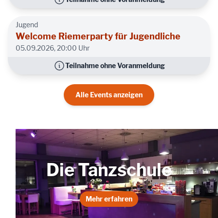
Jugend
Welcome Riemerparty für Jugendliche
05.09.2026,
20:00 Uhr
Teilnahme ohne Voranmeldung
Alle Events anzeigen
Die Tanzschule
Mehr erfahren