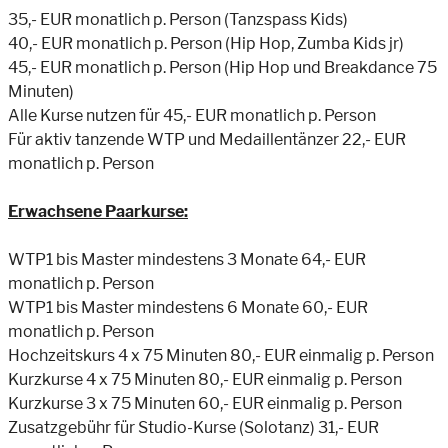
35,- EUR monatlich p. Person (Tanzspass Kids)
40,- EUR monatlich p. Person (Hip Hop, Zumba Kids jr)
45,- EUR monatlich p. Person (Hip Hop und Breakdance 75
Minuten)
Alle Kurse nutzen für 45,- EUR monatlich p. Person
Für aktiv tanzende WTP und Medaillentänzer 22,- EUR
monatlich p. Person
Erwachsene
Paarkurse:
WTP1 bis Master mindestens 3 Monate 64,- EUR
monatlich p. Person
WTP1 bis Master mindestens 6 Monate 60,- EUR
monatlich p. Person
Hochzeitskurs 4 x 75 Minuten 80,- EUR einmalig p. Person
Kurzkurse 4 x 75 Minuten 80,- EUR einmalig p. Person
Kurzkurse 3 x 75 Minuten 60,- EUR einmalig p. Person
Zusatzgebühr für Studio-Kurse (Solotanz) 31,- EUR