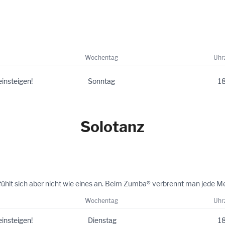
Wochentag
Uhr
einsteigen!
Sonntag
18
Solotanz
fühlt sich aber nicht wie eines an. Beim Zumba® verbrennt man jede Me
Wochentag
Uhr
einsteigen!
Dienstag
18