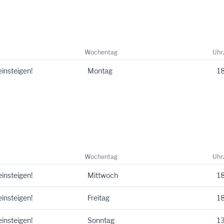
Wochentag
Uhr
einsteigen!
Montag
18
Wochentag
Uhr
einsteigen!
Mittwoch
18
einsteigen!
Freitag
18
einsteigen!
Sonntag
13