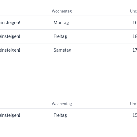
Wochentag
Uhr
einsteigen!
Montag
16
einsteigen!
Freitag
18
einsteigen!
Samstag
17
Wochentag
Uhr
einsteigen!
Freitag
15