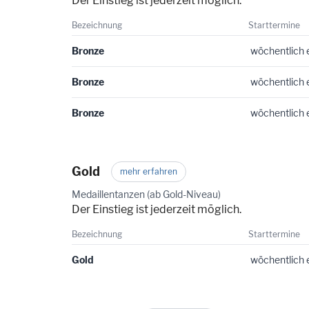
Der Einstieg ist jederzeit möglich.
Bezeichnung
Starttermine
Bronze
wöchentlich 
Bronze
wöchentlich 
Bronze
wöchentlich 
Gold
mehr erfahren
Medaillentanzen (ab Gold-Niveau)
Der Einstieg ist jederzeit möglich.
Bezeichnung
Starttermine
Gold
wöchentlich 