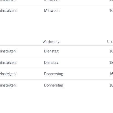
einsteigen!
Mittwoch
16
Wochentag
Uhr
einsteigen!
Dienstag
16
einsteigen!
Dienstag
18
einsteigen!
Donnerstag
16
einsteigen!
Donnerstag
18