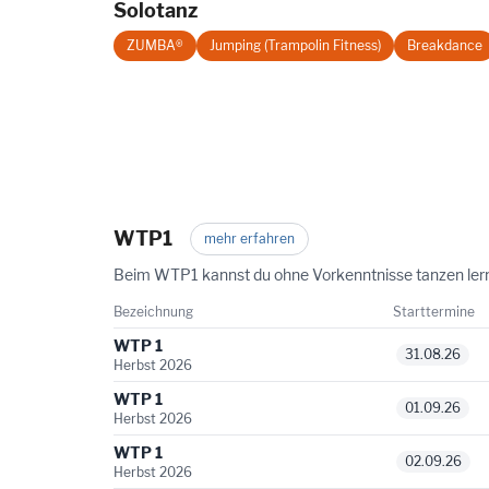
Solotanz
ZUMBA®
Jumping (Trampolin Fitness)
Breakdance
WTP1
mehr erfahren
Beim WTP1 kannst du ohne Vorkenntnisse tanzen lernen
Bezeichnung
Starttermine
WTP 1
31.08.26
Herbst 2026
WTP 1
01.09.26
Herbst 2026
WTP 1
02.09.26
Herbst 2026