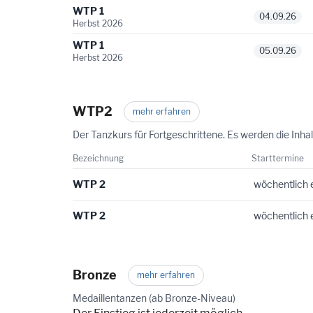
WTP 1
04.09.26
Herbst 2026
WTP 1
05.09.26
Herbst 2026
WTP2
mehr erfahren
Der Tanzkurs für Fortgeschrittene. Es werden die Inha
Bezeichnung
Starttermine
WTP 2
wöchentlich 
WTP 2
wöchentlich 
Bronze
mehr erfahren
Medaillentanzen (ab Bronze-Niveau)