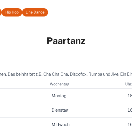
Hip Hop
Line Dance
Paartanz
. Das beinhaltet z.B. Cha Cha Cha, Discofox, Rumba und Jive. Ein Eins
Wochentag
Uhr
Montag
18
Dienstag
16
Mittwoch
16