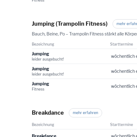
Fitness
Jumping (Trampolin Fitness)
mehr erfah
Bauch, Beine, Po – Trampolin Fitness stärkt alle Körp
Bezeichnung
Starttermine
Jumping
wöchentlich 
leider ausgebucht!
Jumping
wöchentlich 
leider ausgebucht!
Jumping
wöchentlich 
Fitness
Breakdance
mehr erfahren
Bezeichnung
Starttermine
Breakdance
wöchentlich 